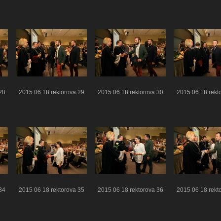
28
2015 06 18 rektorova 29
2015 06 18 rektorova 30
2015 06 18 rekt
34
2015 06 18 rektorova 35
2015 06 18 rektorova 36
2015 06 18 rekt