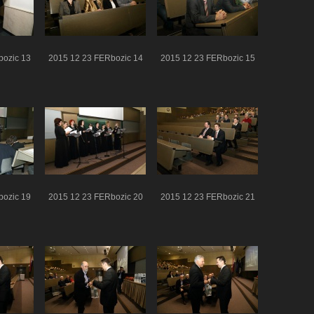
bozic 13
2015 12 23 FERbozic 14
2015 12 23 FERbozic 15
bozic 19
2015 12 23 FERbozic 20
2015 12 23 FERbozic 21