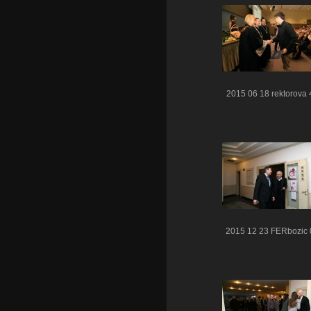
2015 06 18 rektorova 
2015 12 23 FERbozic 