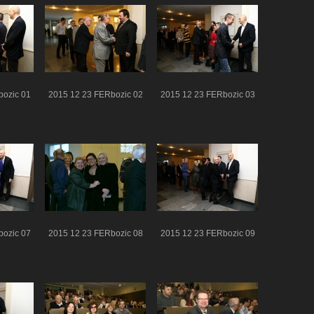
bozic 01
2015 12 23 FERbozic 02
2015 12 23 FERbozic 03
bozic 07
2015 12 23 FERbozic 08
2015 12 23 FERbozic 09