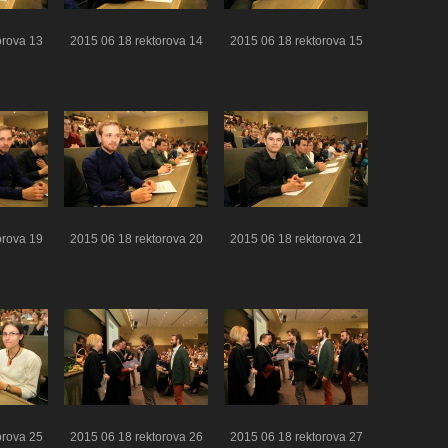
orova 13
2015 06 18 rektorova 14
2015 06 18 rektorova 15
orova 19
2015 06 18 rektorova 20
2015 06 18 rektorova 21
orova 25
2015 06 18 rektorova 26
2015 06 18 rektorova 27