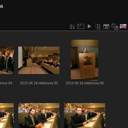
va
orova 04
2015 06 18 rektorova 05
2015 06 18 rektorova 06