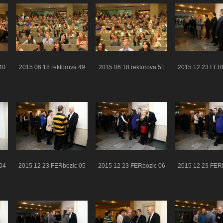
40
2015 06 18 rektorova 49
2015 06 18 rektorova 51
2015 12 23 FER
04
2015 12 23 FERbozic 05
2015 12 23 FERbozic 06
2015 12 23 FER