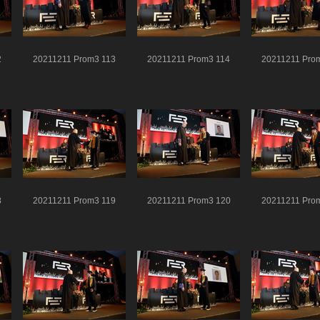
2
20211211 Prom3 113
20211211 Prom3 114
20211211 Pro
8
20211211 Prom3 119
20211211 Prom3 120
20211211 Pro