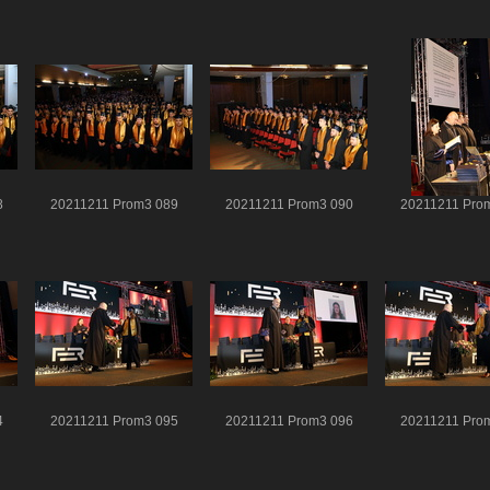
8
20211211 Prom3 089
20211211 Prom3 090
20211211 Pro
4
20211211 Prom3 095
20211211 Prom3 096
20211211 Pro