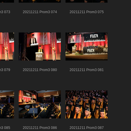
m3 073
20211211 Prom3 074
20211211 Prom3 075
m3 079
20211211 Prom3 080
20211211 Prom3 081
m3 085
20211211 Prom3 086
20211211 Prom3 087