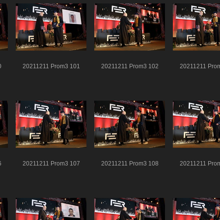
0
20211211 Prom3 101
20211211 Prom3 102
20211211 Pro
6
20211211 Prom3 107
20211211 Prom3 108
20211211 Pro