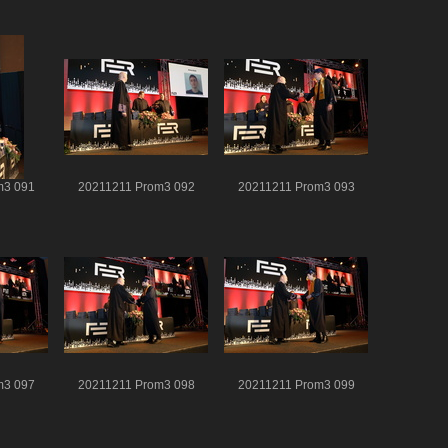
m3 091
20211211 Prom3 092
20211211 Prom3 093
m3 097
20211211 Prom3 098
20211211 Prom3 099