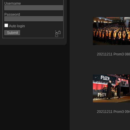
Username
Password
Auto login
20211211 Prom3 08
20211211 Prom3 09