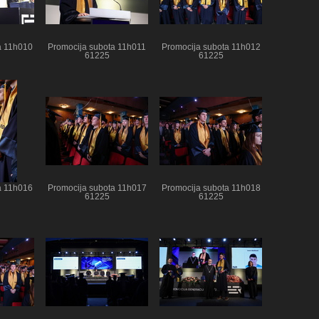
a 11h010
Promocija subota 11h011
Promocija subota 11h012
61225
61225
a 11h016
Promocija subota 11h017
Promocija subota 11h018
61225
61225