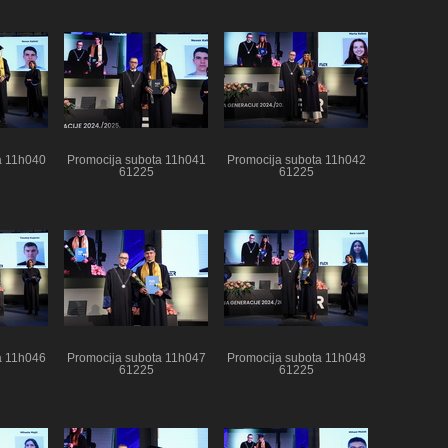
a 11h040
Promocija subota 11h041
Promocija subota 11h042
61225
61225
a 11h046
Promocija subota 11h047
Promocija subota 11h048
61225
61225