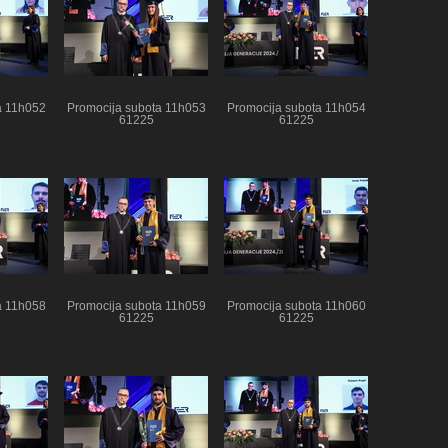
a 11h052
Promocija subota 11h053
Promocija subota 11h054
61225
61225
a 11h058
Promocija subota 11h059
Promocija subota 11h060
61225
61225