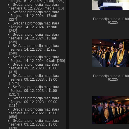
inženjera, 6. 12. 2025. (9 sati)
280
Svečana promocija magistara
inženjera, 6. 12. 2025. (media)
16
Svečana promocija magistara
inženjera, 14. 12. 2024., 17 sati
Promocija subota 11h
227
61225
Svečana promocija magistara
inženjera, 14. 12. 2024., 15 sati
242
Svečana promocija magistara
inženjera, 14. 12. 2024., 13 sati
235
Svečana promocija magistara
inženjera, 14. 12. 2024., 11 sati
240
Svečana promocija magistara
inženjera, 14. 12. 2024., 9 sati
250
Svečana promocija magistara
inženjera, 09. 12. 2023. u 15:00
315
Svečana promocija magistara
Promocija subota 11h
inženjera, 09. 12. 2023. u 13:00
61225
1575
Svečana promocija magistara
inženjera, 09. 12. 2023. u 11:00
1317
Svečana promocija magistara
inženjera, 09. 12. 2023. u 09:00
1116
Svečana promocija magistara
inženjera, 03. 12. 2022. u 15:00
656
Svečana promocija magistara
inženjera, 03. 12. 2022. u 13:00
328