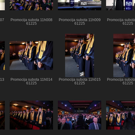
007
Promocija subota 11h008
Promocija subota 11h009
Promocija subot
61225
61225
61225
013
Promocija subota 11h014
Promocija subota 11h015
Promocija subot
61225
61225
61225