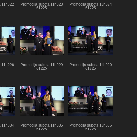
a 11h022
Promocija subota 11h023
Promocija subota 11h024
61225
61225
a 11h028
Promocija subota 11h029
Promocija subota 11h030
61225
61225
a 11h034
Promocija subota 11h035
Promocija subota 11h036
61225
61225