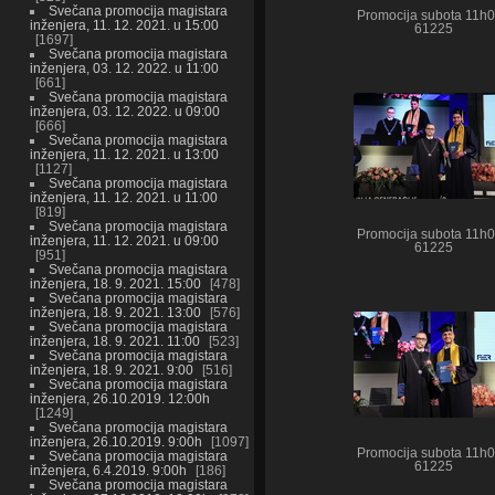
Svečana promocija magistara
Promocija subota 11h
inženjera, 11. 12. 2021. u 15:00
61225
1697
Svečana promocija magistara
inženjera, 03. 12. 2022. u 11:00
661
Svečana promocija magistara
inženjera, 03. 12. 2022. u 09:00
666
Svečana promocija magistara
inženjera, 11. 12. 2021. u 13:00
1127
Svečana promocija magistara
inženjera, 11. 12. 2021. u 11:00
819
Svečana promocija magistara
Promocija subota 11h
inženjera, 11. 12. 2021. u 09:00
61225
951
Svečana promocija magistara
inženjera, 18. 9. 2021. 15:00
478
Svečana promocija magistara
inženjera, 18. 9. 2021. 13:00
576
Svečana promocija magistara
inženjera, 18. 9. 2021. 11:00
523
Svečana promocija magistara
inženjera, 18. 9. 2021. 9:00
516
Svečana promocija magistara
inženjera, 26.10.2019. 12:00h
1249
Svečana promocija magistara
inženjera, 26.10.2019. 9:00h
1097
Promocija subota 11h
Svečana promocija magistara
61225
inženjera, 6.4.2019. 9:00h
186
Svečana promocija magistara