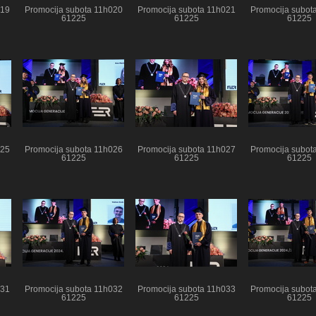
019
Promocija subota 11h020
Promocija subota 11h021
Promocija subot
61225
61225
61225
025
Promocija subota 11h026
Promocija subota 11h027
Promocija subot
61225
61225
61225
031
Promocija subota 11h032
Promocija subota 11h033
Promocija subot
61225
61225
61225