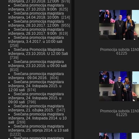
inženjera, 27.10.2018. 12:00h
978
Svečana promocija magistara
inženjera, 27.10.2018. 9:00h
625
Svečana promocija magistara
inženjera, 14.04.2018. 10:00h
214
Svečana promocija magistara
inženjera, 28.10.2017. 12:00h
955
Svečana promocija magistara
inženjera, 28.10.2017. 9:00h
619
Svečana promocija magistara
inženjera, 3.4.2017. u 10:00 sati
258
Svečana Promocija Magistara
Promocija subota 11h
Inženjera, 23.10.2016. U 12:00 Sati
61225
739
Svečana promocija magistara
inženjera, 23.10.2016. u 09:00 sati
810
Svečana promocija magistara
inženjera - 09.04.2016.
404
Svečana promocija magistara
inženjera, 24. listopada 2015. u
12:00 sati
974
Svečana promocija magistara
inženjera, 24. listopada 2015. u
09:00 sati
798
Svečana promocija magistara
inženjera, 21. ožujka 2015.
547
Promocija subota 11h
Svečana promocija magistara
61225
inženjera, 24. listopada 2014. u 10
sati
269
Svečana promocija magistara
inženjera, 25. srpnja 2014. u 13 sati
1222
Svečana promocija magistara