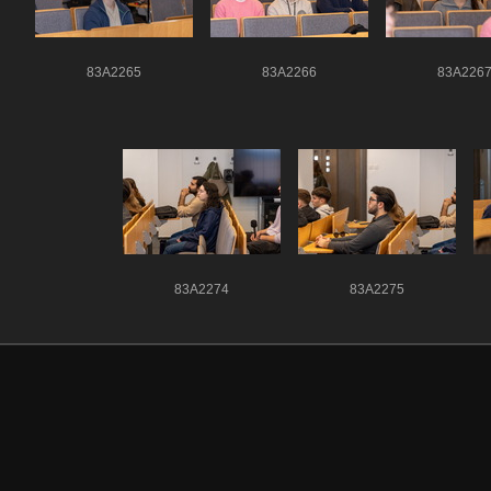
83A2265
83A2266
83A226
83A2274
83A2275