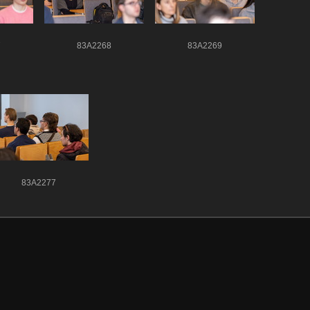
7
83A2268
83A2269
83A2277