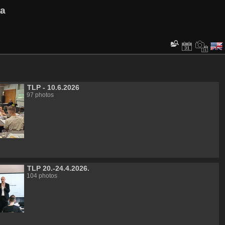
va
TLP - 10.6.2026
97 photos
TLP 20.-24.4.2026.
104 photos