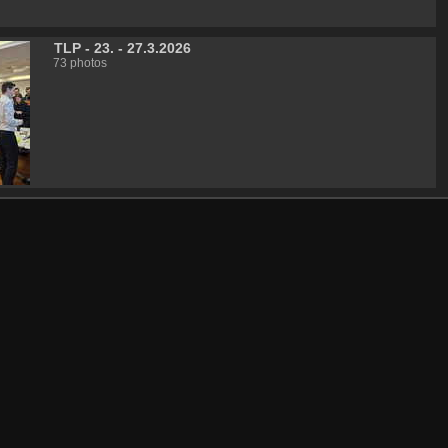
TLP - 23. - 27.3.2026
73 photos