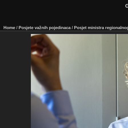
G
Home
/
Posjete važnih pojedinaca
/
Posjet ministra regionalnog