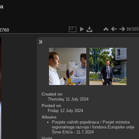
va
16/103
2760
Created on
Thursday 11 July 2024
Posted on
Friday 12 July 2024
Albums
Posjete važnih pojedinaca
/
Posjet ministra
regionalnoga razvoja i fondova Europske unije
Šime Erlića - 11.7.2024
Visits