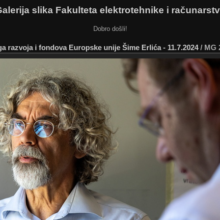
alerija slika Fakulteta elektrotehnike i računarst
Dobro došli!
a razvoja i fondova Europske unije Šime Erlića - 11.7.2024
/
MG 