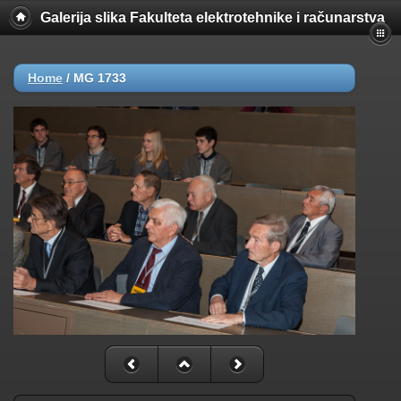
Galerija slika Fakulteta elektrotehnike i računarstva
Home
/
MG 1733