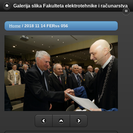
Galerija slika Fakulteta elektrotehnike i računarstva
Home
/
2018 11 14 FERss 056