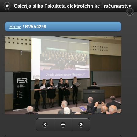
Galerija slika Fakulteta elektrotehnike i računarstva
Home
/
BV5A4298