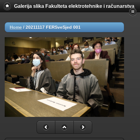
Galerija slika Fakulteta elektrotehnike i računarstva
Home
/
20211117 FERSveSjed 001