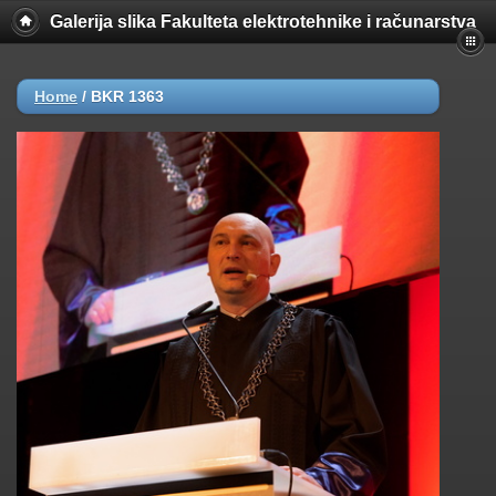
Galerija slika Fakulteta elektrotehnike i računarstva
Home
/
BKR 1363