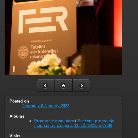
Posted on
Thursday 6 January 2022
Albums
Promocije magistara
/
Svečana promocija
magistara inženjera, 11. 12. 2021. u 09:00
Visits