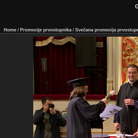
G
Home
/
Promocije prvostupnika
/
Svečana promocija prvostupni