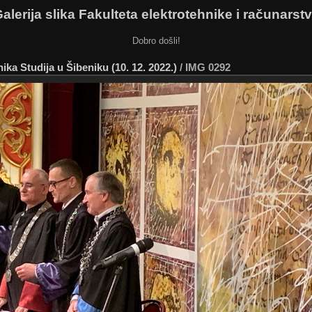
alerija slika Fakulteta elektrotehnike i računarst
Dobro došli!
ka Studija u Šibeniku (10. 12. 2022.)
/
IMG 0292