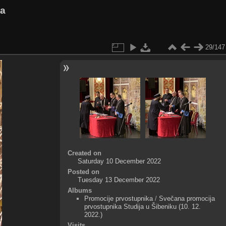
va
29/147
Created on
Saturday 10 December 2022
Posted on
Tuesday 13 December 2022
Albums
Promocije prvostupnika
/
Svečana promocija
prvostupnika Studija u Šibeniku (10. 12.
2022.)
Visits