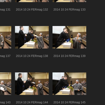
mag 131
2014 10 24 FERmag 132
2014 10 24 FERmag 133
mag 137
2014 10 24 FERmag 138
2014 10 24 FERmag 139
mag 143
2014 10 24 FERmag 144
2014 10 24 FERmag 145