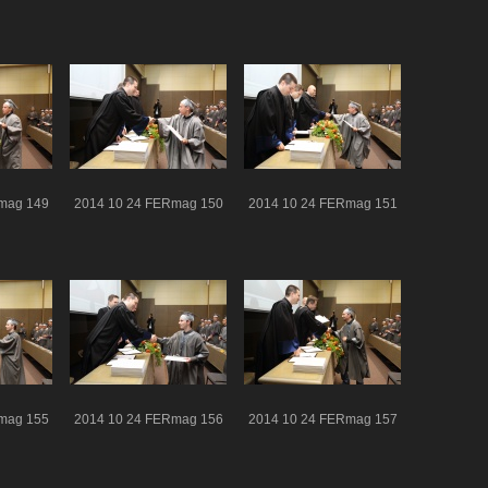
mag 149
2014 10 24 FERmag 150
2014 10 24 FERmag 151
mag 155
2014 10 24 FERmag 156
2014 10 24 FERmag 157