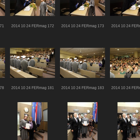
71
2014 10 24 FERmag 172
2014 10 24 FERmag 173
2014 10 24 FER
78
2014 10 24 FERmag 181
2014 10 24 FERmag 183
2014 10 24 FER