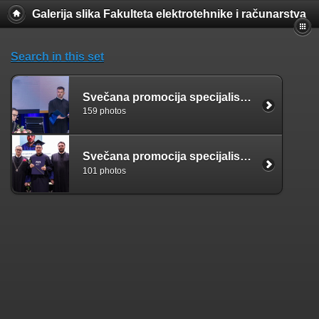
Galerija slika Fakulteta elektrotehnike i računarstva
Search in this set
Svečana promocija specijalista - 24.1.2026
159 photos
Svečana promocija specijalista (18. 1. 2025.)
101 photos