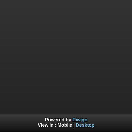
Powered by
Piwigo
View in :
Mobile
|
Desktop