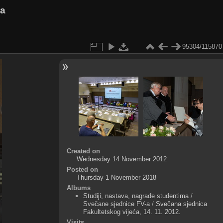
va
95304/115870
Created on
Wednesday 14 November 2012
Posted on
Thursday 1 November 2018
Albums
Studiji, nastava, nagrade studentima
/
Svečane sjednice FV-a
/
Svečana sjednica
Fakultetskog vijeća, 14. 11. 2012.
Visits