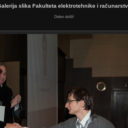
alerija slika Fakulteta elektrotehnike i računarst
Dobro došli!