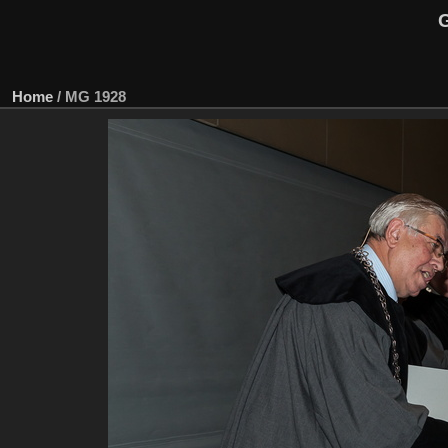
G
Home
/
MG 1928