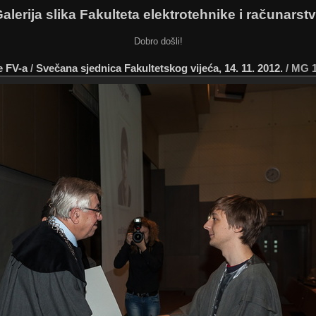
alerija slika Fakulteta elektrotehnike i računarst
Dobro došli!
e FV-a
/
Svečana sjednica Fakultetskog vijeća, 14. 11. 2012.
/
MG 1