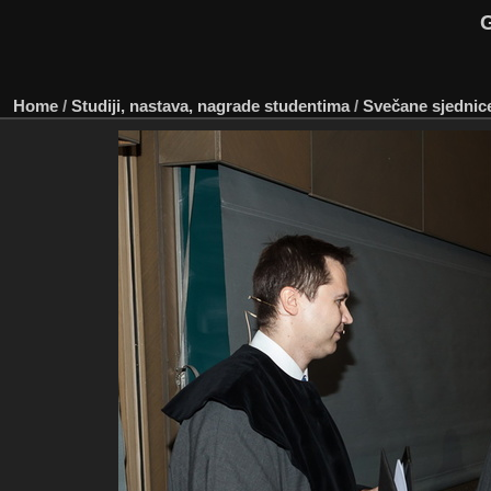
G
Home
/
Studiji, nastava, nagrade studentima
/
Svečane sjednic