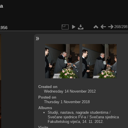
va
268/298
956
Created on
Wednesday 14 November 2012
Posted on
Thursday 1 November 2018
Albums
Studiji, nastava, nagrade studentima
/
Svečane sjednice FV-a
/
Svečana sjednica
Fakultetskog vijeća, 14. 11. 2012.
Visits