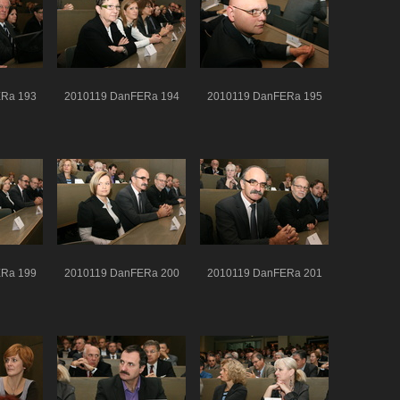
Ra 193
2010119 DanFERa 194
2010119 DanFERa 195
Ra 199
2010119 DanFERa 200
2010119 DanFERa 201