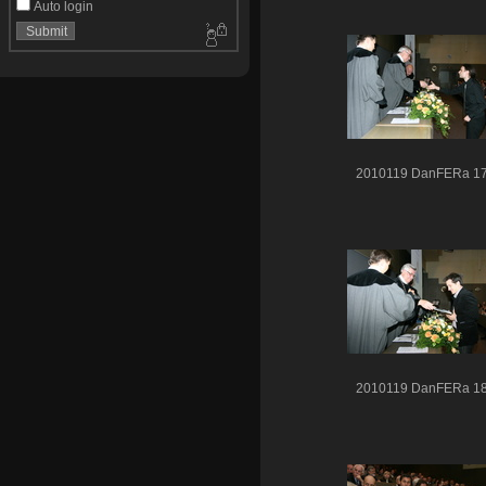
Auto login
2010119 DanFERa 1
2010119 DanFERa 1