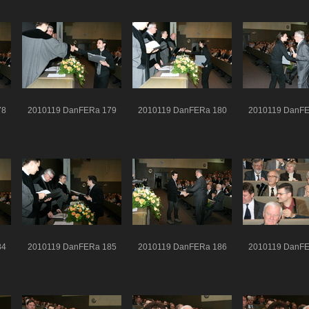
78
2010119 DanFERa 179
2010119 DanFERa 180
2010119 DanFE
84
2010119 DanFERa 185
2010119 DanFERa 186
2010119 DanFE