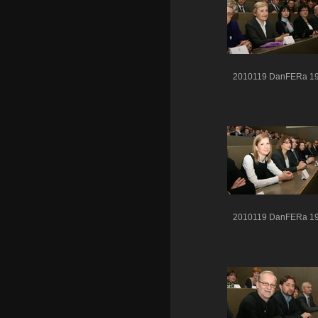
2010119 DanFERa 1
2010119 DanFERa 1