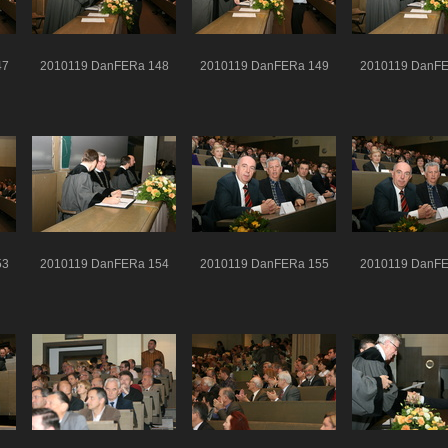
47
2010119 DanFERa 148
2010119 DanFERa 149
2010119 DanFE
53
2010119 DanFERa 154
2010119 DanFERa 155
2010119 DanFE