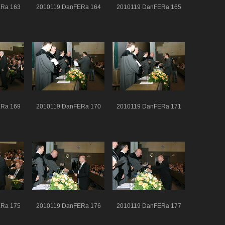
Ra 163
2010119 DanFERa 164
2010119 DanFERa 165
Ra 169
2010119 DanFERa 170
2010119 DanFERa 171
Ra 175
2010119 DanFERa 176
2010119 DanFERa 177