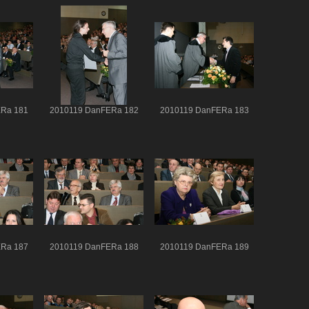
Ra 181
2010119 DanFERa 182
2010119 DanFERa 183
Ra 187
2010119 DanFERa 188
2010119 DanFERa 189