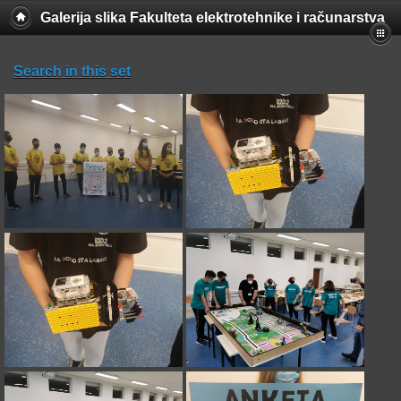
Galerija slika Fakulteta elektrotehnike i računarstva
Search in this set