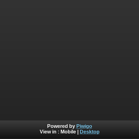
Powered by
Piwigo
View in :
Mobile
|
Desktop