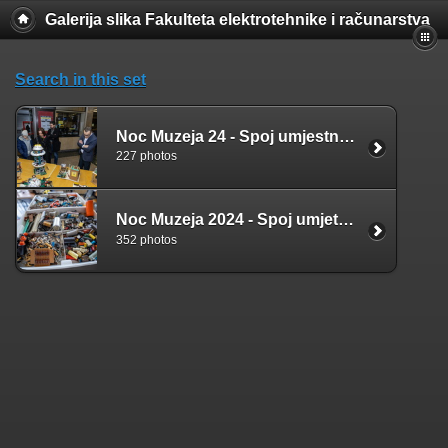
Galerija slika Fakulteta elektrotehnike i računarstva
Search in this set
Noc Muzeja 24 - Spoj umjestnosti i tehnologije - 26.1.2024
227 photos
Noc Muzeja 2024 - Spoj umjetnosti i tehnologije - Radionica - 22.1.2024
352 photos