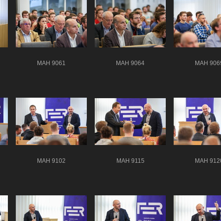
MAH 9061
MAH 9064
MAH 906
MAH 9102
MAH 9115
MAH 912