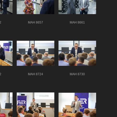
2
MAH 8657
MAH 8661
2
MAH 8724
MAH 8730