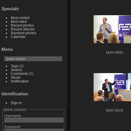
Specials
Most visited
Best rated
Recent photos
Recent albums
Random photos
Calendar
Menu
MAH 8980
Tags
(0)
Search
Comments
(0)
About
Notification
Identification
Sign in
Quick connect
MAH 9028
Username
Password