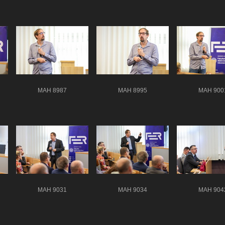
MAH 8987
MAH 8995
MAH 900
MAH 9031
MAH 9034
MAH 904