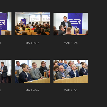
1
MAH 9015
MAH 9024
2
MAH 9047
MAH 9051