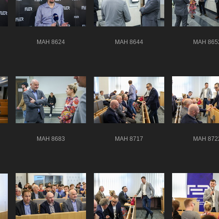
MAH 8624
MAH 8644
MAH 865
MAH 8683
MAH 8717
MAH 872