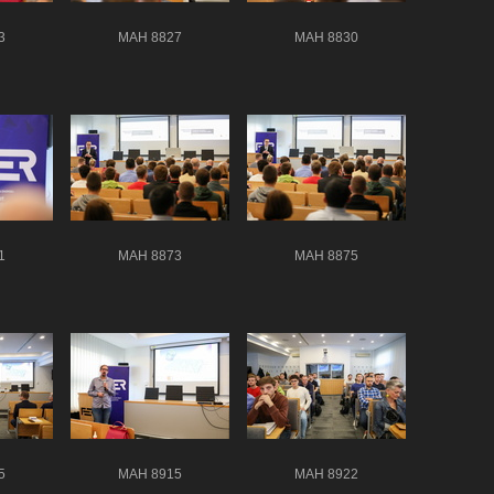
3
MAH 8827
MAH 8830
1
MAH 8873
MAH 8875
5
MAH 8915
MAH 8922