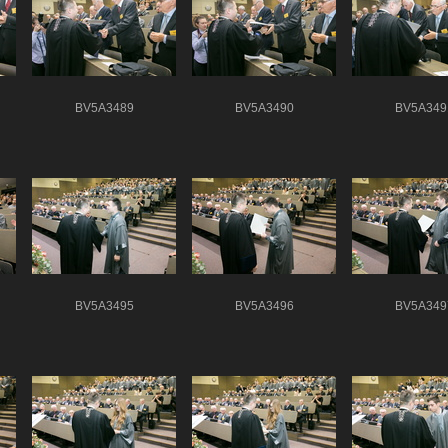
BV5A3489
BV5A3490
BV5A349
BV5A3495
BV5A3496
BV5A349