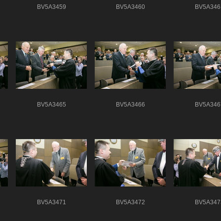
BV5A3459
BV5A3460
BV5A346
BV5A3465
BV5A3466
BV5A346
BV5A3471
BV5A3472
BV5A347