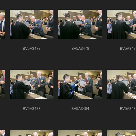
BV5A3477
BV5A3478
BV5A347
BV5A3483
BV5A3484
BV5A348