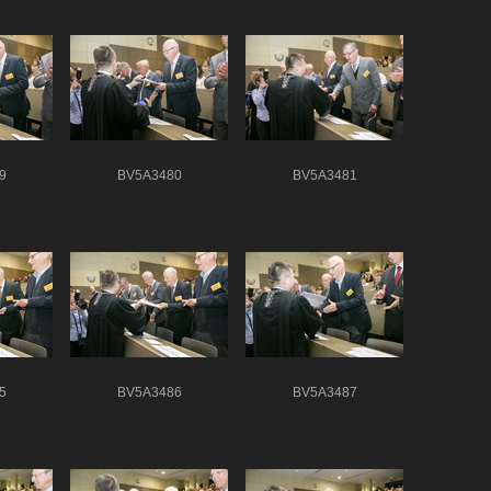
9
BV5A3480
BV5A3481
5
BV5A3486
BV5A3487