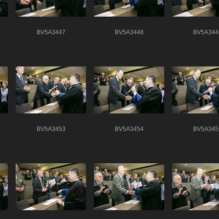
BV5A3447
BV5A3448
BV5A344
BV5A3453
BV5A3454
BV5A345