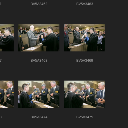
1
BV5A3462
BV5A3463
7
BV5A3468
BV5A3469
3
BV5A3474
BV5A3475