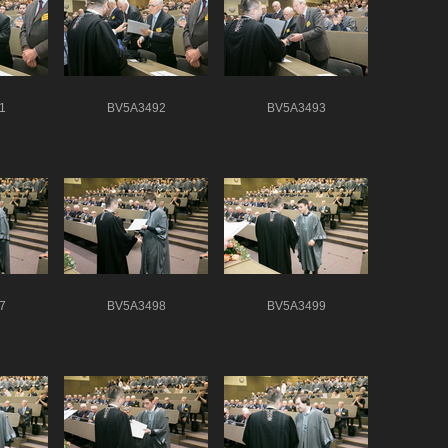
1
BV5A3492
BV5A3493
7
BV5A3498
BV5A3499