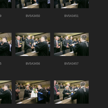
9
BV5A3450
BV5A3451
5
BV5A3456
BV5A3457