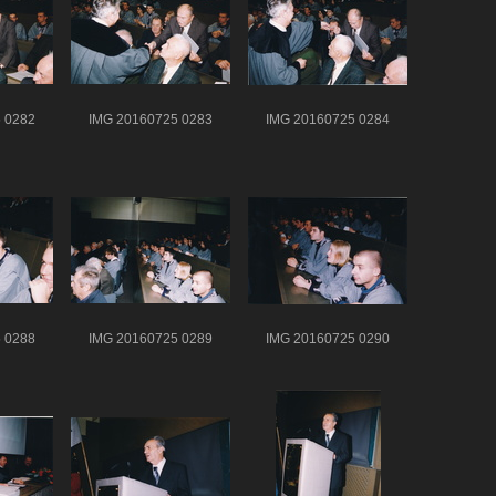
 0282
IMG 20160725 0283
IMG 20160725 0284
 0288
IMG 20160725 0289
IMG 20160725 0290