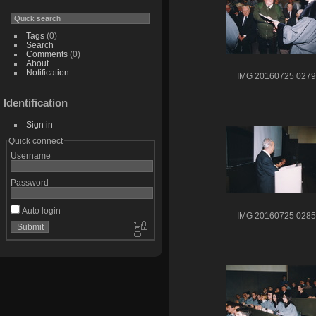
Tags
(0)
Search
Comments
(0)
About
Notification
IMG 20160725 0279
Identification
Sign in
Quick connect
Username
Password
Auto login
IMG 20160725 0285