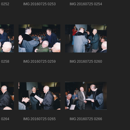
 0252
IMG 20160725 0253
IMG 20160725 0254
 0258
IMG 20160725 0259
IMG 20160725 0260
 0264
IMG 20160725 0265
IMG 20160725 0266