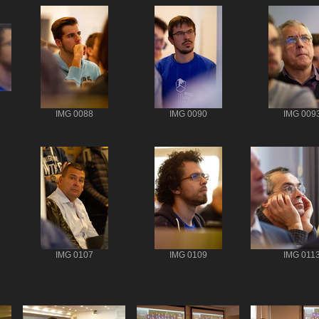
IMG 0088
IMG 0090
IMG 009
IMG 0107
IMG 0109
IMG 011