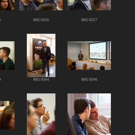
5
IMG 0026
IMG 0027
9
IMG 0044
IMG 0046