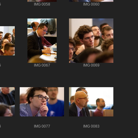
6
IMG 0058
IMG 0060
6
IMG 0067
IMG 0069
4
IMG 0077
IMG 0083