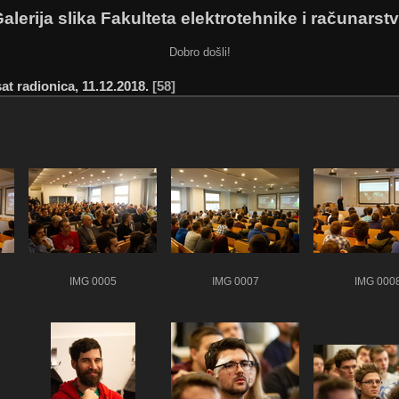
alerija slika Fakulteta elektrotehnike i računarst
Dobro došli!
t radionica, 11.12.2018.
58
IMG 0005
IMG 0007
IMG 000