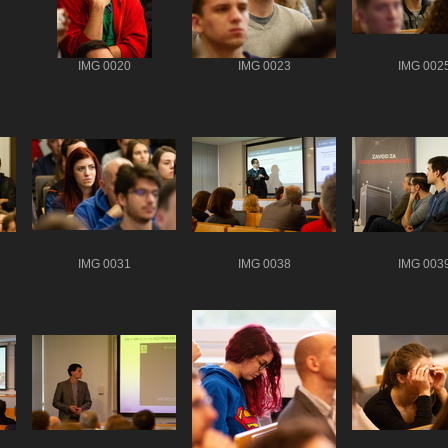
IMG 0020
IMG 0023
IMG 002
IMG 0031
IMG 0038
IMG 003