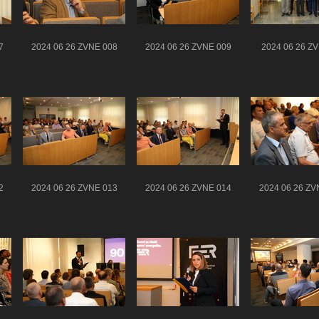
7
2024 06 26 ZVNE 008
2024 06 26 ZVNE 009
2024 06 26 Z
2
2024 06 26 ZVNE 013
2024 06 26 ZVNE 014
2024 06 26 ZV