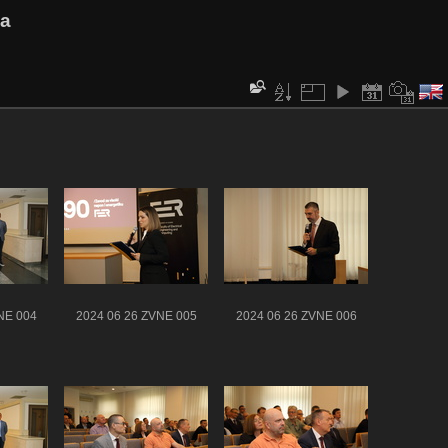
va
NE 004
2024 06 26 ZVNE 005
2024 06 26 ZVNE 006